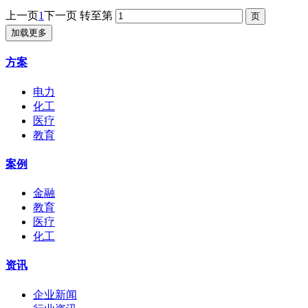
上一页
1
下一页
转至第
加载更多
方案
电力
化工
医疗
教育
案例
金融
教育
医疗
化工
资讯
企业新闻