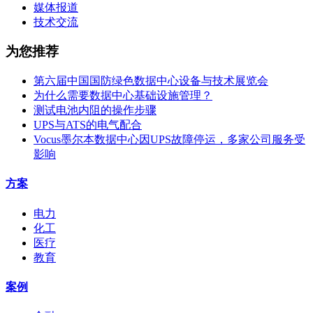
媒体报道
技术交流
为您推荐
第六届中国国防绿色数据中心设备与技术展览会
为什么需要数据中心基础设施管理？
测试电池内阻的操作步骤
UPS与ATS的电气配合
Vocus墨尔本数据中心因UPS故障停运，多家公司服务受
影响
方案
电力
化工
医疗
教育
案例