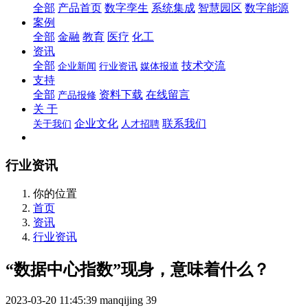
全部
产品首页
数字孪生
系统集成
智慧园区
数字能源
案例
全部
金融
教育
医疗
化工
资讯
全部
技术交流
企业新闻
行业资讯
媒体报道
支持
全部
资料下载
在线留言
产品报修
关 于
企业文化
联系我们
关于我们
人才招聘
行业资讯
你的位置
首页
资讯
行业资讯
“数据中心指数”现身，意味着什么？
2023-03-20 11:45:39
manqijing
39