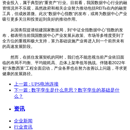
资金投入，属于典型的“重资产”行业。目前看，我国数据中心行业的融
资情况并不乐观，虽然政府和相关企业努力推动包括REITs在内的融资
工具，但成效甚微。此次“数据中心指数”的发布，或将为数据中心产业
吸引更多关注和投资起到良好的推动作用。
从国务院提请组建国家数据局，到“中证全指数据中心”指数的发
布，都表明当前我国数据中心产业发展从政策、市场等多维度受到了
全方位的重视和极大支持，算力基础设施产业将进入到一个前所未有
的高速发展阶段。
然而，在抓住发展契机的同时，我们也不能忽视当前产业依旧面
临的布局不均衡、平均能耗高、总体上架率低等挑战。伴随着2022年
初“东数西算”工程全面启动，产业各界也在努力改善以上问题，寻求更
健康的发展路径。
上一篇
: UPS电池连接
下一篇
: 数字孪生是什么意思？数字孪生的基础是什
么？
资讯
企业新闻
行业资讯